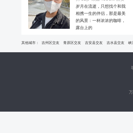
岁月在流逝，只想找个和我
相携一生的伴侣，那是最美
的风景：一杯浓浓的咖啡，
露台上的
其他城市：
吉州区交友
青原区交友
吉安县交友
吉水县交友
峡
万