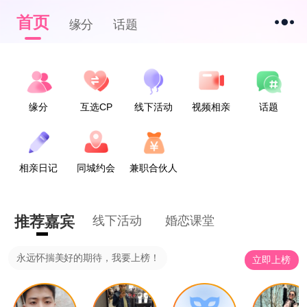
首页
缘分
话题
缘分
互选CP
线下活动
视频相亲
话题
相亲日记
同城约会
兼职合伙人
推荐嘉宾
线下活动
婚恋课堂
永远怀揣美好的期待，我要上榜！
立即上榜