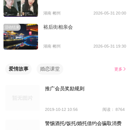
湖南 郴州
2026-05-31 20:00
裕后街相亲会
活动结束
湖南 郴州
2026-05-31 19:30
爱情故事
婚恋课堂
更多
推广会员奖励规则
2019-10-12 10:56
阅读： 8764
警惕酒托/饭托/婚托借约会骗取消费